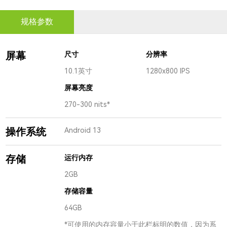
规格参数
屏幕
尺寸
分辨率
10.1英寸
1280x800 IPS
屏幕亮度
270-300 nits*
操作系统
Android 13
存储
运行内存
2GB
存储容量
64GB
*可使用的内存容量小于此栏标明的数值，因为系