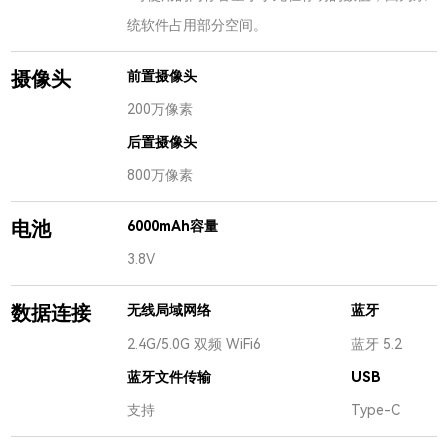
统软件占用部分空间。
摄像头
前置摄像头
200万像素
后置摄像头
800万像素
电池
6000mAh容量
3.8V
数据连接
蓝牙
无线局域网络
2.4G/5.0G 双频 WiFi6
蓝牙 5.2
蓝牙文件传输
USB
支持
Type-C