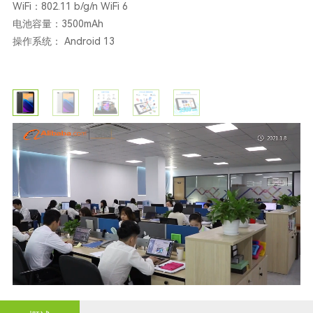
WiFi：802.11 b/g/n WiFi 6
电池容量：3500mAh
操作系统： Android 13