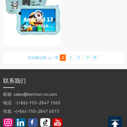
共26条记录
上一页
1
2
3
下一页
联系我们
邮箱: sales@benton-cn.com
电话: -(+86)-755-2847 1565
传真: -(+86)-755-2847 6515