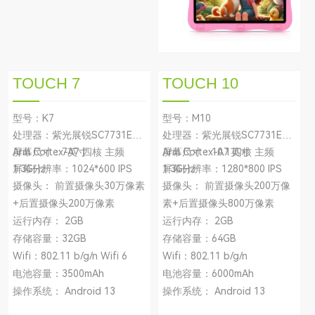
TOUCH 7
TOUCH 10
型号：K7
型号：M10
处理器：紫光展锐SC7731E
处理器：紫光展锐SC7731E
Arm Cortex-A7 四核 主频
屏幕尺寸：7英寸
Arm Cortex-A7 四核 主频
屏幕尺寸：10.1英寸
1.3GHz
屏幕分辨率：1024*600 IPS
1.3GHz
屏幕分辨率：1280*800 IPS
摄像头： 前置摄像头30万像素
摄像头： 前置摄像头200万像
+后置摄像头200万像素
素+后置摄像头800万像素
运行内存： 2GB
运行内存： 2GB
存储容量：32GB
存储容量：64GB
Wifi：802.11 b/g/n Wifi 6
Wifi：802.11 b/g/n
电池容量：3500mAh
电池容量：6000mAh
操作系统： Android 13
操作系统： Android 13