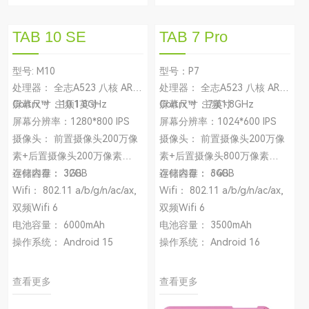
TAB 10 SE
TAB 7 Pro
型号: M10
型号：P7
处理器： 全志A523 八核 ARM
处理器： 全志A523 八核 ARM
Cortrx™ 主频1.8GHz
屏幕尺寸：10.1英寸
Cortrx™ 主频1.8GHz
屏幕尺寸：7英寸
屏幕分辨率：1280*800 IPS
屏幕分辨率：1024*600 IPS
摄像头： 前置摄像头200万像
摄像头： 前置摄像头200万像
素+后置摄像头200万像素
素+后置摄像头800万像素
运行内存： 3GB
存储容量： 32GB
运行内存： 3GB
存储容量： 64GB
Wifi： 802.11 a/b/g/n/ac/ax,
Wifi： 802.11 a/b/g/n/ac/ax,
双频Wifi 6
双频Wifi 6
电池容量： 6000mAh
电池容量： 3500mAh
操作系统： Android 15
操作系统： Android 16
查看更多
查看更多