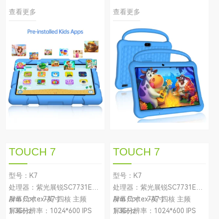
查看更多
查看更多
TOUCH 7
TOUCH 7
型号：K7
型号：K7
处理器：紫光展锐SC7731E
处理器：紫光展锐SC7731E
Arm Cortex-A7 四核 主频
屏幕尺寸：7英寸
Arm Cortex-A7 四核 主频
屏幕尺寸：7英寸
1.3GHz
屏幕分辨率：1024*600 IPS
1.3GHz
屏幕分辨率：1024*600 IPS