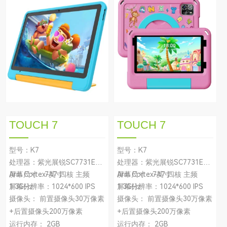
TOUCH 7
TOUCH 7
型号：K7
型号：K7
处理器：紫光展锐SC7731E
处理器：紫光展锐SC7731E
Arm Cortex-A7 四核 主频
屏幕尺寸：7英寸
Arm Cortex-A7 四核 主频
屏幕尺寸：7英寸
1.3GHz
屏幕分辨率：1024*600 IPS
1.3GHz
屏幕分辨率：1024*600 IPS
摄像头： 前置摄像头30万像素
摄像头： 前置摄像头30万像素
+后置摄像头200万像素
+后置摄像头200万像素
运行内存： 2GB
运行内存： 2GB